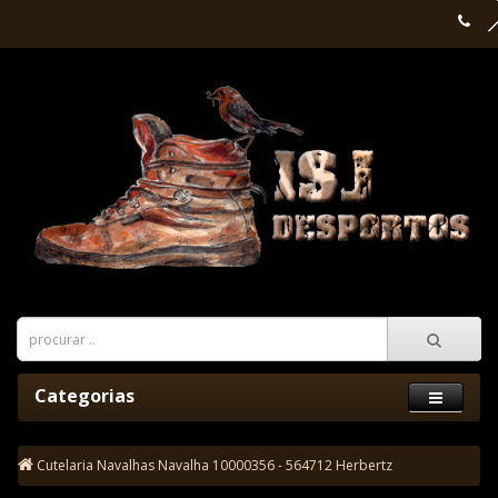
Categorias
Cutelaria
Navalhas
Navalha 10000356 - 564712 Herbertz