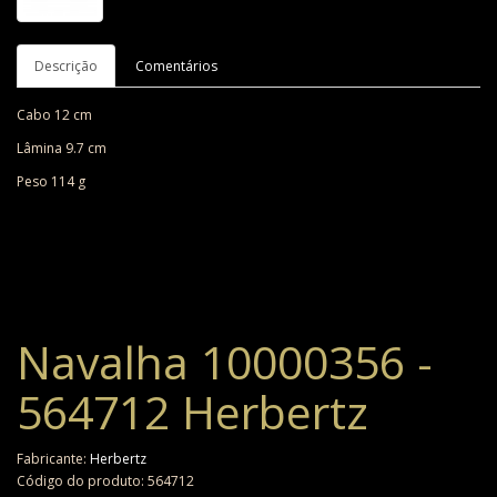
Descrição
Comentários
Cabo 12 cm
Lâmina 9.7 cm
Peso 114 g
Navalha 10000356 -
564712 Herbertz
Fabricante:
Herbertz
Código do produto: 564712