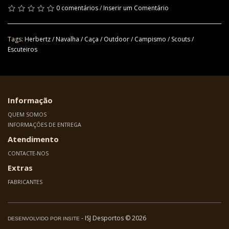
0 comentários
/
Inserir um Comentário
Tags:
Herbertz / Navalha / Caça / Outdoor / Campismo / Scouts /
Escuteiros
Informação
QUEM SOMOS
INFORMAÇÕES DE ENTREGA
Atendimento
CONTACTE-NOS
Extras
FABRICANTES
- ISJ Desportos © 2026
DESENVOLVIDO POR INSITE