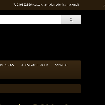
219862366 (custo chamada rede fixa nacional)
ONTAGENS
REDES CAMUFLAGEM
SAPATOS