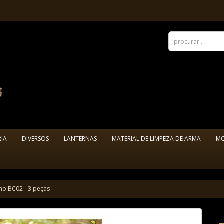
RIA
DIVERSOS
LANTERNAS
MATERIAL DE LIMPEZA DE ARMA
M
ho BC02 - 3 peças