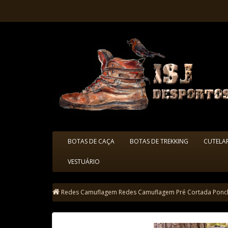
BOTAS DE CAÇA
BOTAS DE TREKKING
CUTELA
VESTUÁRIO
Redes Camuflagem
Redes Camuflagem Pré Cortada
Ponc